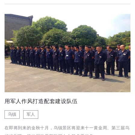
用军人作风打造配套建设队伍
乌镇
军人
在即将到来的金秋十月，乌镇景区将迎来十一黄金周、第三届乌