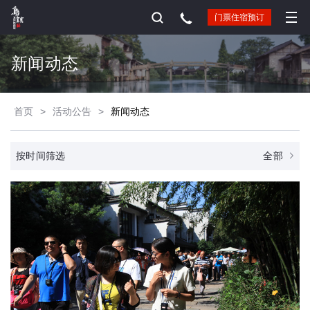
门票住宿预订
新闻动态
首页
>
活动公告
>
新闻动态
全部
按时间筛选