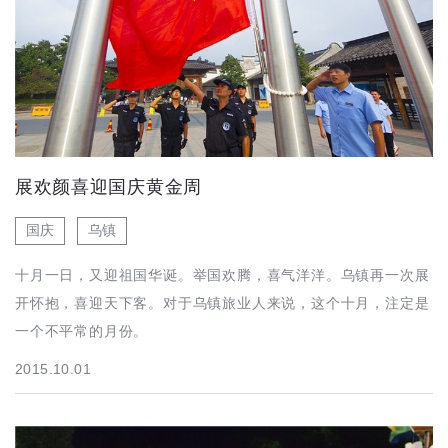
展欢颜喜迎国庆黄金周
国庆
乌镇
十月一日，又迎祖国华诞。举国欢腾，喜气洋洋。乌镇再一次展
开怀抱，喜迎天下客。对于乌镇旅业人来说，这个十月，注定是
一个不平常的月份。
2015.10.01