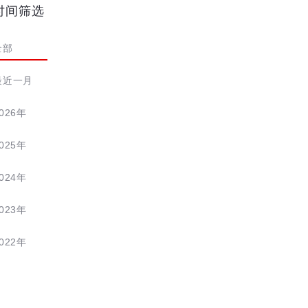
时间筛选
全部
最近一月
026年
025年
024年
023年
022年