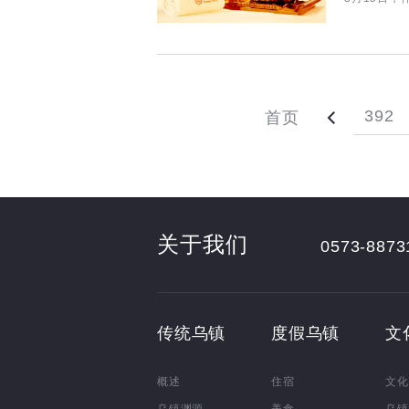
392
首页
关于我们
0573-8873
传统乌镇
度假乌镇
文
概述
住宿
文化