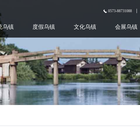
0573-88731088
统乌镇
度假乌镇
文化乌镇
会展乌镇