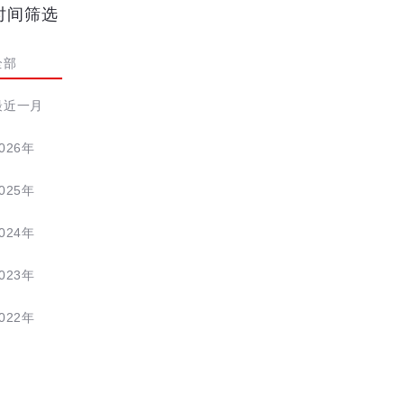
时间筛选
全部
最近一月
026年
025年
024年
023年
022年