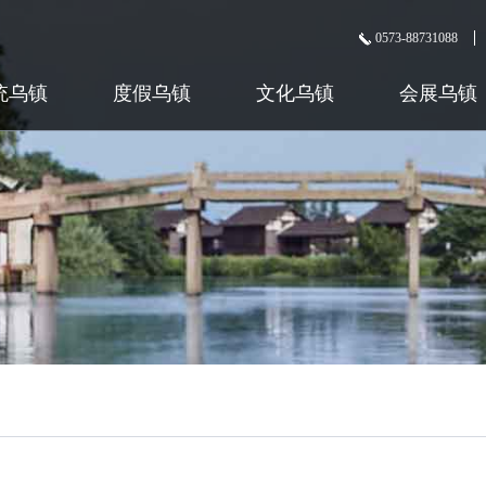
0573-88731088
统乌镇
度假乌镇
文化乌镇
会展乌镇