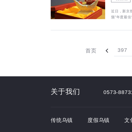
近日，新京
颁“年度最佳
397
首页
关于我们
0573-8873
传统乌镇
度假乌镇
文