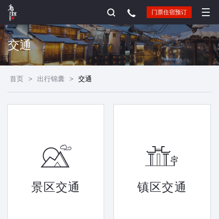
门票住宿预订
交通
首页
>
出行锦囊
>
交通
景区交通
镇区交通