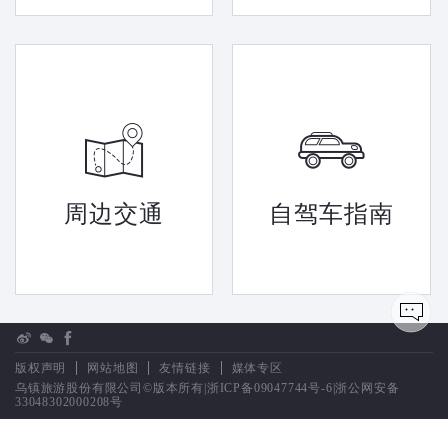
周边交通
自驾车指南
版权声明
网站地图
友情链接
媒体专区
乌镇旅游股份有限公司©版本所有|
浙ICP备09047744号-6
|
浙公网安备
33048302000208号