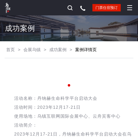
门票住宿预订
成功案例
首页
>
会展乌镇
>
成功案例
>
案例详情页
活动名称：丹纳赫生命科学平台启动大会
2023
12
17-21
活动时间：
年
月
日
使用场地：乌镇互联网国际会展中心、云舟宾客中心
活动简介：
2023
12
17-21
年
月
日，丹纳赫生命科学平台启动大会在乌