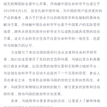
镇互联网国际会展中心开幕。丹纳赫中国生命科学平台
成立于
2019
6
1
年
月
日，旨在扎根中国市场，为中国的用户提供更好的
产品和服务，着力于打造全方位的精准医学和生物制药整体化
解决方案。丹纳赫中国生命科学平台基于中国客户的实际需求
场景，拥有从研发到质控分析等全方位成熟且颇具优势的综合
方案。这次大会的充分交流不仅是生命科学的一场交互，也是
对乌镇魅力的认可。
大会吸引了来自全国的医药行业从业者和生命科学研究
者，他们在这里展开了良好的交流和沟通。乌镇以其古朴典雅
的江南水乡风貌，以其优秀的地理位置和互联网小镇的平台，
为这场生命科学平台启动大会提供了一个完美的背景。参会人
员在参会之余，也有机会体验乌镇的传统文化和自然风光。未
来，乌镇景区将继续以其独特的魅力，吸引更多的游客和活动
组织者，推动乌镇的旅游和文化发展。
未来，乌镇将举办更多类似的活动，让更多人了解和体验