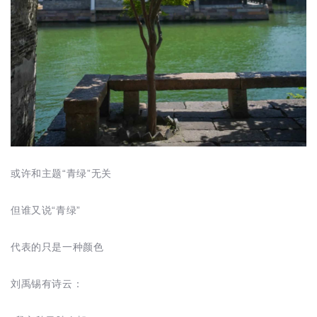
或许和主题“青绿”无关
但谁又说“青绿”
代表的只是一种颜色
刘禹锡有诗云：