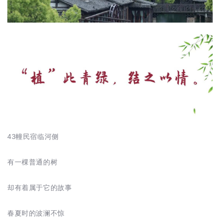
43幢民宿临河侧
有一棵普通的树
却有着属于它的故事
春夏时的波澜不惊