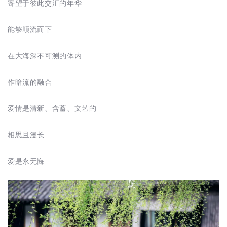
寄望于彼此交汇的年华
能够顺流而下
在大海深不可测的体内
作暗流的融合
爱情是清新、含蓄、文艺的
相思且漫长
爱是永无悔