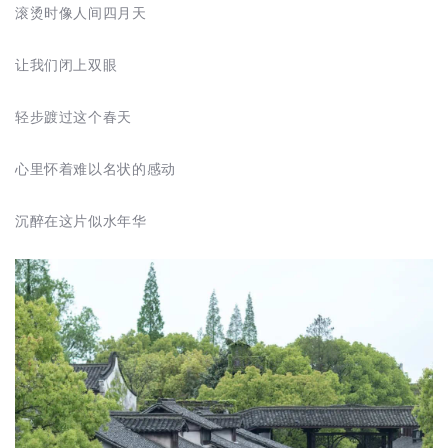
滚烫时像人间四月天
让我们闭上双眼
轻步踱过这个春天
心里怀着难以名状的感动
沉醉在这片似水年华