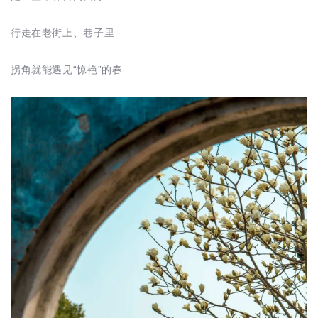
行走在老街上、巷子里
拐角就能遇见“惊艳”的春