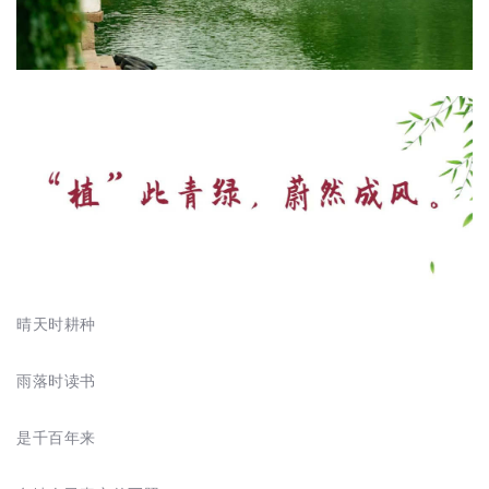
晴天时耕种
雨落时读书
是千百年来