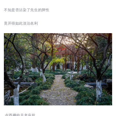
不知是否沾染了先生的脾性
竟开得如此淡泊名利
在西栅的月老庙前