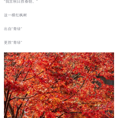
“我言秋日胜春朝。”
这一棵红枫树
出自“青绿”
更胜“青绿”