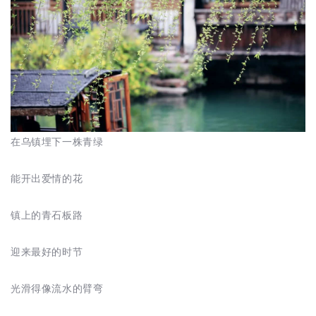
在乌镇埋下一株青绿
能开出爱情的花
镇上的青石板路
迎来最好的时节
光滑得像流水的臂弯