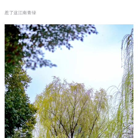
惹了这江南青绿