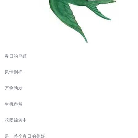
春日的乌镇
风情别样
万物勃发
生机盎然
花团锦簇中
是一整个春日的美好