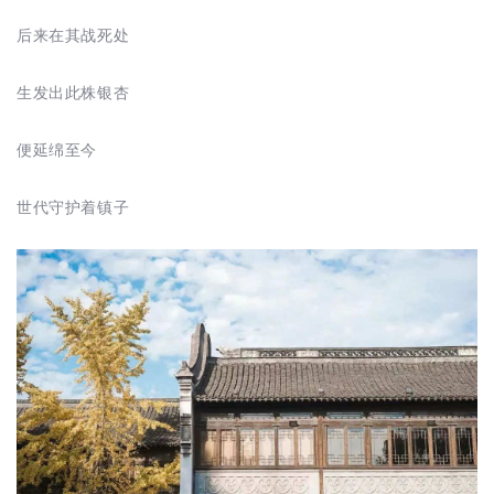
后来在其战死处
生发出此株银杏
便延绵至今
世代守护着镇子