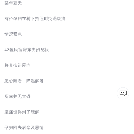
某年夏天
有位孕妇在树下拍照时突遇腹痛
情况紧急
43幢民宿房东夫妇见状
将其扶进屋内
悉心照看，降温解暑
所幸并无大碍
腹痛也得到了缓解
孕妇回去后念及恩情