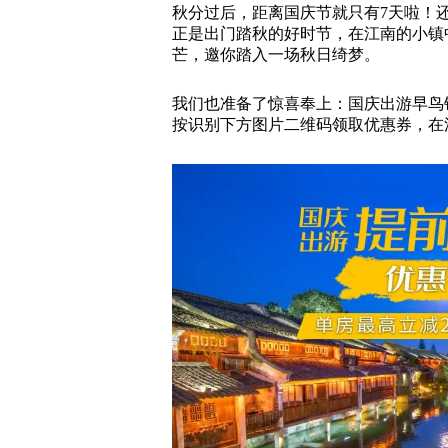
秋分过后，距离国庆节就只有7天啦！
正是出门踏秋的好时节，在江南的小镇
芒，邀你踏入一场秋日绮梦。
我们也准备了惊喜奉上：国庆出游早鸟
按识别下方图片二维码领取优惠券，在