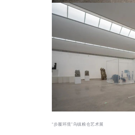
“步履环境”乌镇粮仓艺术展