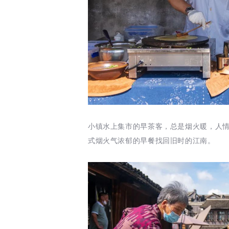
小镇水上集市的早茶客，总是烟火暖，人
式烟火气浓郁的早餐找回旧时的江南。