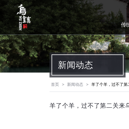
传
新闻动态
首页
>
新闻动态
>
羊了个羊，过不了第二
羊了个羊，过不了第二关来乌镇