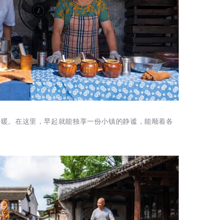
情暖。在这里，早起就能独享一份小镇的静谧，能顺着各