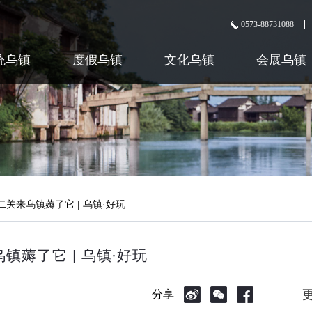
0573-88731088
统乌镇
度假乌镇
文化乌镇
会展乌镇
关来乌镇薅了它 | 乌镇·好玩
薅了它 | 乌镇·好玩
分享