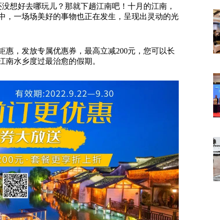
还没想好去哪玩儿？那就下趟江南吧！十月的江南，
中，一场场美好的事物也正在发生，呈现出灵动的光
钜惠，发放专属优惠券，最高立减200元，您可以长
江南水乡度过最治愈的假期。