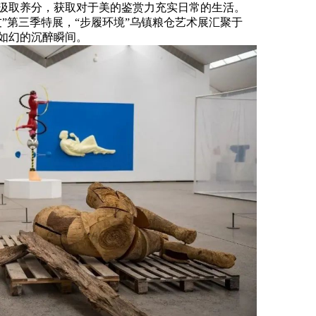
汲取养分，获取对于美的鉴赏力充实日常的生活。
”第三季特展，“步履环境”乌镇粮仓艺术展汇聚于
如幻的沉醉瞬间。