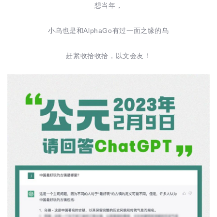
想当年，
小乌也是和AlphaGo有过一面之缘的乌
赶紧收拾收拾，以文会友！