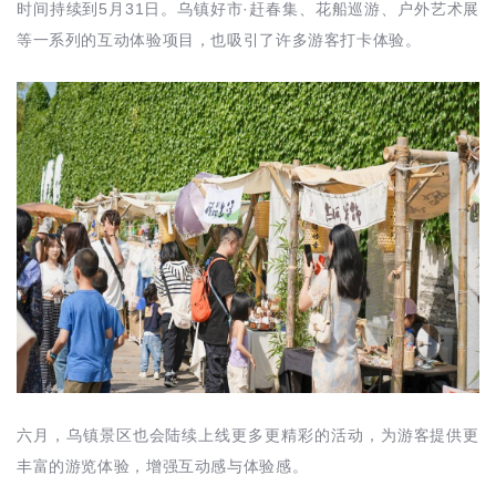
时间持续到5月31日。乌镇好市·赶春集、花船巡游、户外艺术展
等一系列的互动体验项目，也吸引了许多游客打卡体验。
六月，乌镇景区也会陆续上线更多更精彩的活动，为游客提供更
丰富的游览体验，增强互动感与体验感。