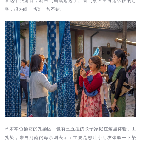
着这个旅游日，就来到乌镇这边了。看到景区里有这么多的游
客，很热闹，感觉非常不错。
草木本色染坊的扎染区，也有三五组的亲子家庭在这里体验手工
扎染，来自河南的母亲则表示：主要是想让小朋友体验一下染