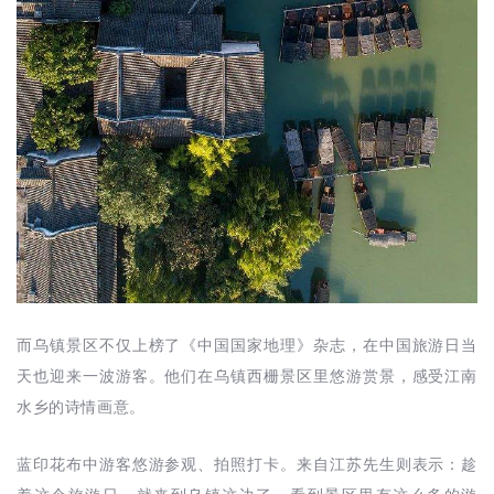
而乌镇景区不仅上榜了《中国国家地理》杂志，在中国旅游日当
天也迎来一波游客。他们在乌镇西栅景区里悠游赏景，感受江南
水乡的诗情画意。
蓝印花布中游客悠游参观、拍照打卡。来自江苏先生则表示：趁