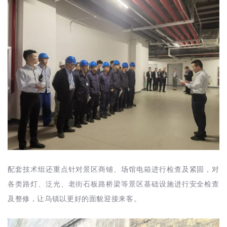
配套技术组还重点针对景区商铺、场馆电箱进行检查及紧固，对
各类路灯、泛光、老街石板路桥梁等景区基础设施进行安全检查
及整修，让乌镇以更好的面貌迎接来客。