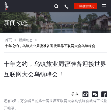
门票住宿预订
新闻动态
首页
>
新闻动态
>
十年之约，乌镇旅业周密准备迎接世界互联网大会乌镇峰会！
十年之约，乌镇旅业周密准备迎接世界
互联网大会乌镇峰会！
分享
3
还有
天，万众瞩目的第十届世界互联网大会乌镇峰会就将正式拉
开帷幕。