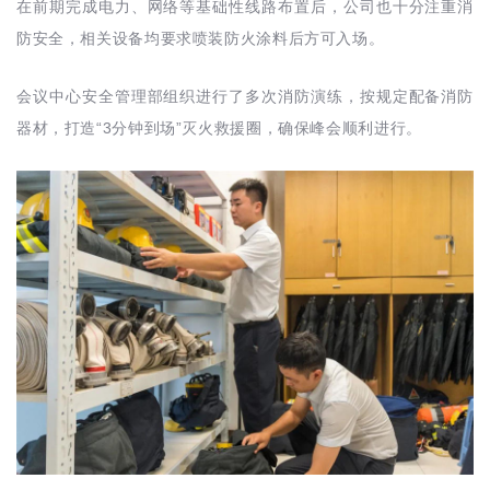
在前期完成电力、网络等基础性线路布置后，公司也十分注重消
防安全，相关设备均要求喷装防火涂料后方可入场。
会议中心安全管理部组织进行了多次消防演练，按规定配备消防
“3
”
器材，打造
分钟到场
灭火救援圈，确保峰会顺利进行。