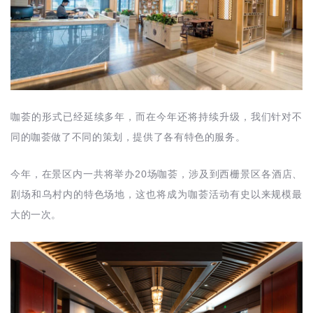
咖荟的形式已经延续多年，而在今年还将持续升级，我们针对不
同的咖荟做了不同的策划，提供了各有特色的服务。
20
今年，在景区内一共将举办
场咖荟，涉及到西栅景区各酒店、
剧场和乌村内的特色场地，这也将成为咖荟活动有史以来规模最
大的一次。