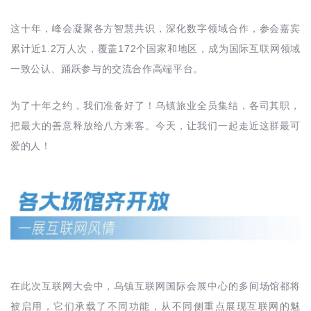
这十年，峰会凝聚各方智慧共识，深化数字领域合作，参会嘉宾
1.2
172
累计近
万人次，覆盖
个国家和地区，成为国际互联网领域
一致公认、踊跃参与的交流合作高端平台。
为了十年之约，我们准备好了！乌镇旅业全员集结，各司其职，
把最大的善意释放给八方来客。今天，让我们一起走近这群最可
爱的人！
在此次互联网大会中，乌镇互联网国际会展中心的多间场馆都将
被启用，它们承载了不同功能，从不同侧重点展现互联网的魅