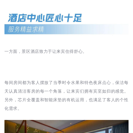
一方面，景区酒店致力于让来宾住得舒心。
每间房间都为客人摆放了当季时令水果和特色夜床点心，保洁每
天认真清洁客房的每一个角落，让来宾们拥有宾至如归的感觉。
另外，芯片全覆盖和智能床垫的有机运用，也满足了客人的个性
化需求。