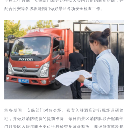
早在上个月底，安保部门就开始根据大会内容组织岗前培训，并
配合公安等各级职能部门做好景区各项安全检查工作。
筹备期间，安保部门对各会场、嘉宾入驻酒店进行现场调研踏
勘，并做好消防物资的提前准备，每日由景区消防队联合配套部
门对景区内厨房明火岗位进行检查及监督整改，要求所有整改形