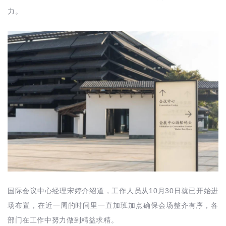
力。
10
30
国际会议中心经理宋婷介绍道，工作人员从
月
日就已开始进
场布置，在近一周的时间里一直加班加点确保会场整齐有序，各
部门在工作中努力做到精益求精。