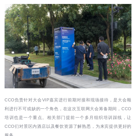
CCO
VIP
负责针对大会
嘉宾进行前期对接和现场接待，是大会顺
CCO
利进行不可或缺的一个角色，在这次互联网大会筹备期间，
培训也是一个重点。相关部门提前一个多月组织培训踩线，让
CCO
们对景区内酒店以及餐饮资源了解熟悉，为来宾提供更好的
服务。