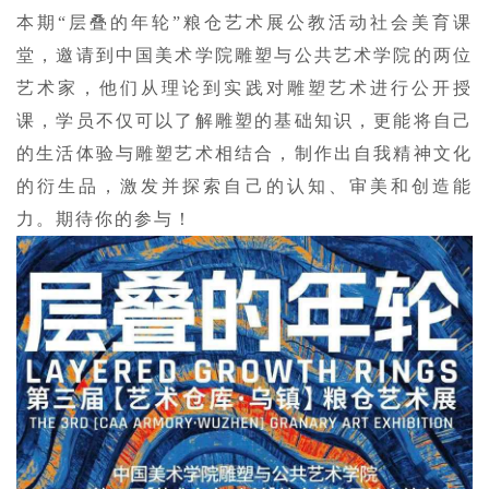
本期“层叠的年轮”粮仓艺术展公教活动社会美育课
堂，邀请到中国美术学院雕塑与公共艺术学院的两位
艺术家，他们从理论到实践对雕塑艺术进行公开授
课，学员不仅可以了解雕塑的基础知识，更能将自己
的生活体验与雕塑艺术相结合，制作出自我精神文化
的衍生品，激发并探索自己的认知、审美和创造能
力。期待你的参与！