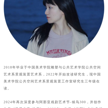
2018年毕业于中国美术学院雕塑与公共艺术学院公共空间
艺术系景观装置艺术系，2022年开始攻读研究生，现中国
美术学院公共空间艺术系景观装置工作室研究生三年级在
读。
2024年再次深度参与阿那亚戏剧艺术节-候鸟300，并创作