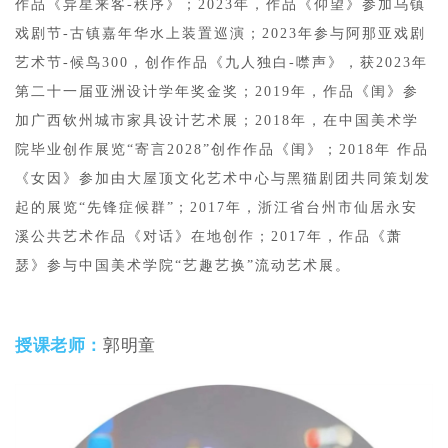
作品《异星来客-秩序》；2023年，作品《仰望》参加乌镇
戏剧节-古镇嘉年华水上装置巡演；2023年参与阿那亚戏剧
艺术节-候鸟300，创作作品《九人独白-噤声》，获2023年
第二十一届亚洲设计学年奖金奖；2019年，作品《闺》参
加广西钦州城市家具设计艺术展；2018年，在中国美术学
院毕业创作展览“寄言2028”创作作品《闺》；2018年 作品
《女因》参加由大屋顶文化艺术中心与黑猫剧团共同策划发
起的展览“先锋症候群
”
；2017年，浙江省台州市仙居永安
溪公共艺术作品《对话》在地创作；2017年，作品《萧
瑟》参与中国美术学院“艺趣艺换”流动艺术展。
授课老师：
郭明童