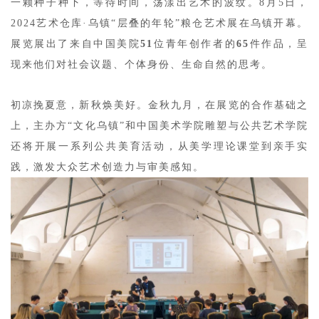
一颗种子种下，等待时间，荡漾出艺术的波纹。8月5日，
2024艺术仓库·乌镇“层叠的年轮”粮仓艺术展在乌镇开幕。
展览展出了来自中国美院
51
位青年创作者的
65
件作品，呈
现来他们对社会议题、个体身份、生命自然的思考。
初凉挽夏意，新秋焕美好。金秋九月，在展览的合作基础之
上，主办方“文化乌镇”和中国美术学院雕塑与公共艺术学院
还将开展一系列公共美育活动，从美学理论课堂到亲手实
践，激发大众艺术创造力与审美感知。