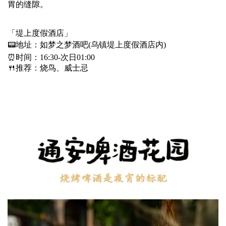
胃的缝隙。
「堤上度假酒店」
📟地址：如梦之梦酒吧(乌镇堤上度假酒店内)
⏰时间：16:30-次日01:00
🍴推荐：烧鸟、威士忌