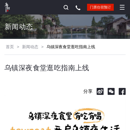
门票住宿预订
新闻动态
首页
>
新闻动态
>
乌镇深夜食堂逛吃指南上线
乌镇深夜食堂逛吃指南上线
分享