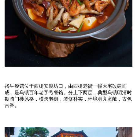
裕生餐馆位于西栅安渡坊口，由西栅老街一幢大宅改建而
成，是乌镇百年老字号餐馆。分上下两层，典型乌镇明清时
期骑门楼风格，横跨老街，装修朴实，环境明亮宽敞，古色
古香。