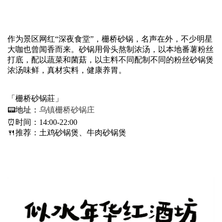
作为景区网红“深夜食堂”，栅桥砂锅，名声在外，不少明星
大咖也曾闻香而来。砂锅用骨头熬制浓汤，以本地番薯粉丝
打底，配以蔬菜和菌菇，以主料不同配制不同的粉丝砂锅煲
浓汤味鲜，真材实料，健康养胃。
「栅桥砂锅莊」
📟地址：
乌镇栅桥砂锅庄
⏰时间：14:00-22:00
🍴推荐：土鸡砂锅煲、牛肉砂锅煲