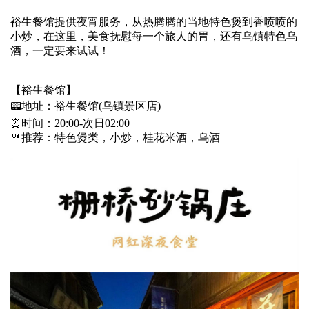
裕生餐馆提供夜宵服务，从热腾腾的当地特色煲到香喷喷的
小炒，在这里，美食抚慰每一个旅人的胃，还有乌镇特色乌
酒，一定要来试试！
【裕生餐馆】
📟地址：裕生餐馆(乌镇景区店)
⏰时间：20:00-次日02:00
🍴推荐：特色煲类，小炒，桂花米酒，乌酒