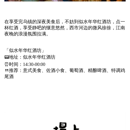
在享受完乌镇的深夜美食后，不妨到似水年华红酒坊，点一
杯红酒，享受静吧的惬意悠然，西市河边的微风徐徐，江南
夜晚的浪漫氛围拉满。
「似水年华红酒坊」
📟地址：似水年华红酒坊
⏰时间：14:30-00:00
🍴推荐：意式美食、佐酒小食、葡萄酒、精酿啤酒、特调鸡
尾酒