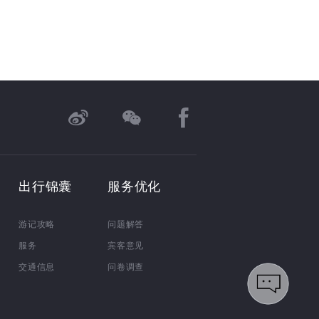
出行锦囊
服务优化
游记攻略
问题解答
服务
宾客意见
交通信息
问卷调查