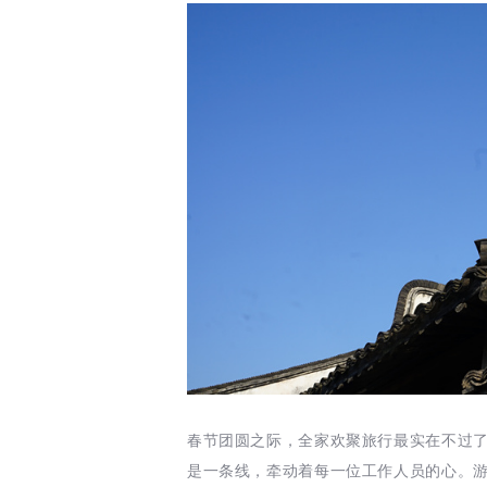
春节团圆之际，全家欢聚旅行最实在不过
是一条线，牵动着每一位工作人员的心。