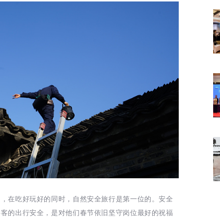
了，在吃好玩好的同时，自然安全旅行是第一位的。安全
游客的出行安全，是对他们春节依旧坚守岗位最好的祝福