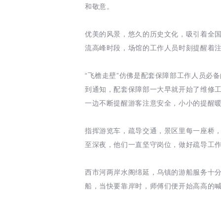
和敬意。
优美的风景，悠久的历史文化，吸引着全
流高峰时段，场馆的工作人员时刻提醒着
“飞檐走壁”仿佛是配套保障部工作人员必
到通知，配套保障部一大早就开始了维修
一边不断提醒游客注意安全，小小的提醒
指挥游览车，疏导交通，景区里每一座桥
至深夜，他们一直坚守岗位，做好疏导工
西市河两岸水阁绵延，乌镇的游船服务十
船，当快要靠岸时，师傅们便开始高高的