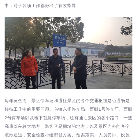
中，对于各项工作都做出了有效指导。
每年黄金周，景区停车场和通往景区的各个交通枢纽是否通畅是
接待工作中的重要问题。乌镇东栅停车场、西栅1号停车厂、西栅
2号停车场以及地下智慧停车场，还有通往景区的各个路口、一些
高底落差较大地方、游客容易拥堵的地方，以及景区内外的各个
疏散通道，安全检查小组都就方案、预案落实、人员安排、设施