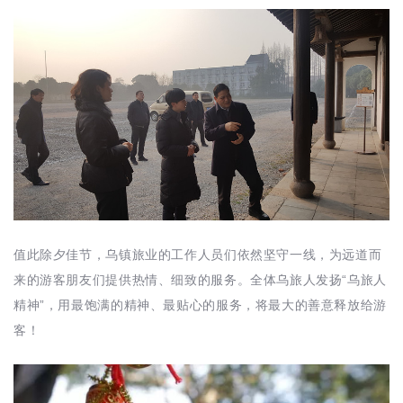
值此除夕佳节，乌镇旅业的工作人员们依然坚守一线，为远道而
来的游客朋友们提供热情、细致的服务。全体乌旅人发扬“乌旅人
精神”，用最饱满的精神、最贴心的服务，将最大的善意释放给游
客！