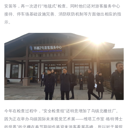
安装等，再一次进行“地毯式”检查。同时他们还对游客服务中心
接待、停车场基础设施完善、消防联防机制等方面做出相应的指
示。
今年在检查过程中，“安全检查组”还特意增加了乌镇北栅丝厂。
因为正在举办乌镇国际未来视觉艺术展——维塔工作室·格特博士
的世界”的北栅在春节期间也将迎来游客看展高峰，所以对于展馆