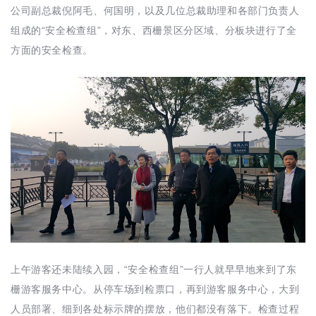
公司副总裁倪阿毛、何国明，以及几位总裁助理和各部门负责人
组成的“安全检查组”，对东、西栅景区分区域、分板块进行了全
方面的安全检查。
上午游客还未陆续入园，“安全检查组”一行人就早早地来到了东
栅游客服务中心。从停车场到检票口，再到游客服务中心，大到
人员部署、细到各处标示牌的摆放，他们都没有落下。检查过程