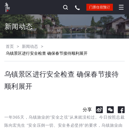
门票住宿预订
新闻动态
首页
>
新闻动态
>
乌镇景区进行安全检查 确保春节接待顺利展开
乌镇景区进行安全检查 确保春节接待
顺利展开
分享
一年365天，乌镇旅业的“安全之弦”从来就没松过。今日按照总裁
陈向宏先生 “安全压倒一切、安全务必坚持”的要求，乌镇旅业由