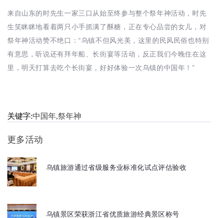
来自山东的时先生一家三口从始至终参与整个祭年神活动，时先
生笑眯眯地看着两只小手抓满了酥糖，正在专心品尝的女儿，对
祭年神活动赞不绝口：“乌镇不但风光美，这里的民风民俗也特别
有意思，听说还有拜年船、长街宴等活动，反正我们今晚住在这
里，明天打算去吃个长街宴，好好体验一次乌镇的中国年！”
关键字:
中国年,祭年神
更多活动
乌镇旅游通过省级服务业标准化试点评估验收
乌镇景区荣获浙江省优质旅游经典景区称号