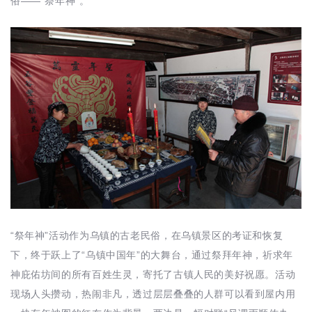
俗——“祭年神”。
“祭年神”活动作为乌镇的古老民俗，在乌镇景区的考证和恢复
下，终于跃上了“乌镇中国年”的大舞台，通过祭拜年神，祈求年
神庇佑坊间的所有百姓生灵，寄托了古镇人民的美好祝愿。活动
现场人头攒动，热闹非凡，透过层层叠叠的人群可以看到屋内用