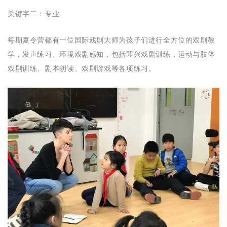
关键字二：专业
每期夏令营都有一位国际戏剧大师为孩子们进行全方位的戏剧教
学，发声练习、环境戏剧感知，包括即兴戏剧训练，运动与肢体
戏剧训练、剧本朗读、戏剧游戏等各项练习。