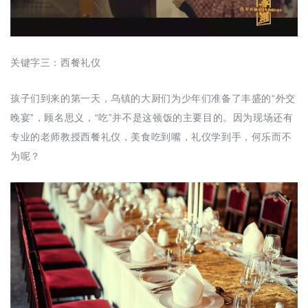
关键字三：西餐礼仪
孩子们到来的第一天，乌镇的大厨们为少年们准备了丰盛的“外交
晚宴”，顾名思义，“吃”并不是这顿饭的主要目的。因为现场还有
专业的老师教授西餐礼仪，美食吃到嘴，礼仪学到手，何乐而不
为呢？