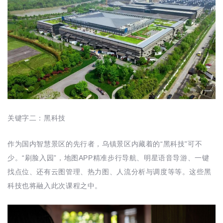
关键字二：黑科技
作为国内智慧景区的先行者，乌镇景区内藏着的“黑科技”可不
少。“刷脸入园”，地图APP精准步行导航、明星语音导游、一键
找点位、还有云图管理、热力图、人流分析与调度等等。这些黑
科技也将融入此次课程之中。