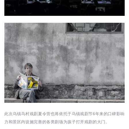
此次乌镇乌村戏剧夏令营也将依托于乌镇戏剧节6年来的口碑影响
力和景区内设施完善的各类剧场为孩子打开戏剧的大门。