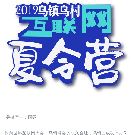
关键字一：国际
作为世界互联网大会 · 乌镇峰会的永久会址，乌镇已成功举办5