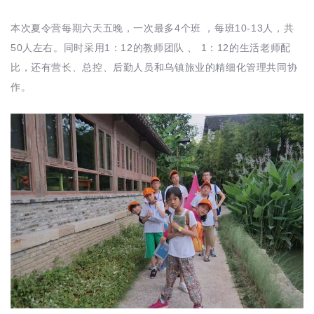
本次夏令营每期六天五晚，一次最多4个班 ，每班10-13人，共
50人左右。同时采用1：12的教师团队 、 1：12的生活老师配
比，还有营长、总控、后勤人员和乌镇旅业的精细化管理共同协
作。