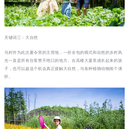
关键词三：大自然
乌村作为此次夏令营的主营地，一价全包的模式和自然的乡村风
光一直是所有住客赞不绝口的地方。在高楼大厦里成长起来的孩
子，也可以趁这个机会真正接触大自然，与各种植物动物闹个满
怀。