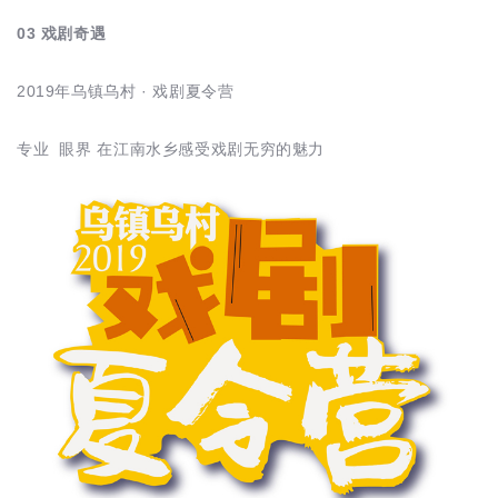
03 戏剧奇遇
2019年乌镇乌村 · 戏剧夏令营
专业 眼界 在江南水乡感受戏剧无穷的魅力