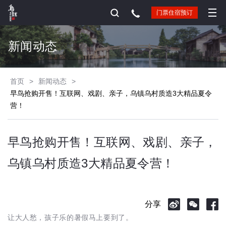
门票住宿预订
新闻动态
首页
>
新闻动态
>
早鸟抢购开售！互联网、戏剧、亲子，乌镇乌村质造3大精品夏令
营！
早鸟抢购开售！互联网、戏剧、亲子，
乌镇乌村质造3大精品夏令营！
分享
让大人愁，孩子乐的暑假马上要到了。