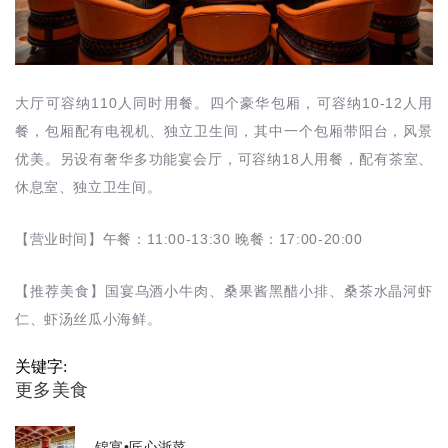
大厅可容纳110人同时用餐。四个豪华包厢，可容纳10-12人用
餐，包厢配有电视机、独立卫生间，其中一个包厢带阳台，风景
优美。另设有奢华多功能宴会厅，可容纳18人用餐，配有茶室、
休息室、独立卫生间。
【营业时间】午餐：11:00-13:30 晚餐：17:00-20:00
【推荐美食】国宴乌酒小牛肉、桑果酱黑醋小排、桑茶水晶河虾
仁、虾汤丝瓜小海鲜。
关键字:
更多美食
锦宴•匠心浙菜