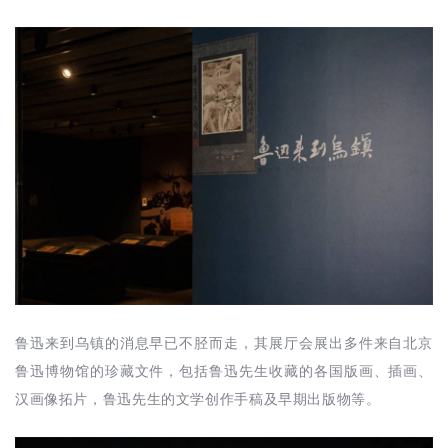
鲁迅来到乌镇的消息早已不胫而走，其展厅会展出多件来自北京
鲁迅博物馆的珍藏文件，包括鲁迅先生收藏的各国版画、插画、
汉画像拓片，鲁迅先生的文学创作手稿及早期出版物等。