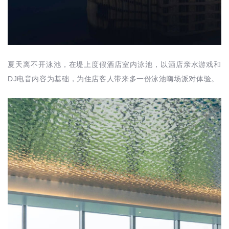
夏天离不开泳池，在堤上度假酒店室内泳池，以酒店亲水游戏和
DJ电音内容为基础，为住店客人带来多一份泳池嗨场派对体验。