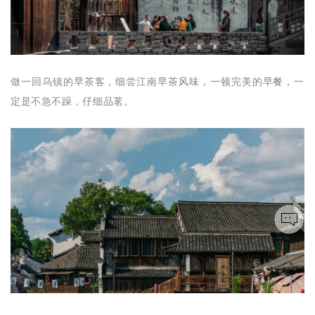
做一回乌镇的早茶客，细尝江南早茶风味，一顿完美的早餐，一
定是不急不躁，仔细品茗。