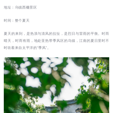
地址：乌镇西栅景区
时间：整个夏天
夏天的来到，是热浪与清风的拉扯，是烈日与雷雨的平衡。时而
晴天，时而有雨，地处亚热带季风区的乌镇，江南的夏日里时不
时吹着来自太平洋的“季风”。