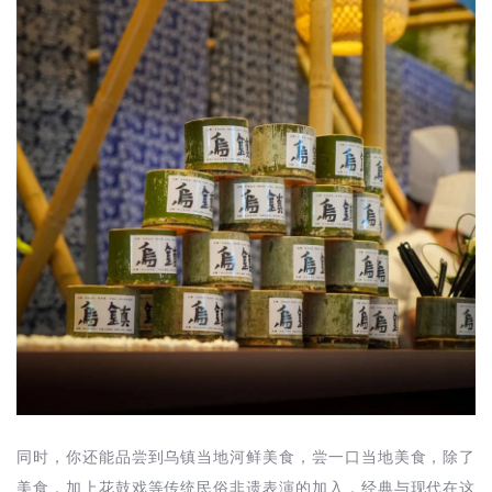
同时，你还能品尝到乌镇当地河鲜美食，尝一口当地美食，除了
美食，加上花鼓戏等传统民俗非遗表演的加入，经典与现代在这