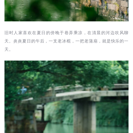
旧时人家喜欢在夏日的傍晚于巷弄乘凉，在清晨的河边吹风聊
天。炎炎夏日的午后，一支老冰棍，一把老蒲扇，就是快乐的一
天。