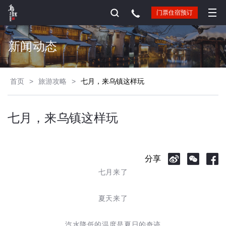
门票住宿预订
新闻动态
首页
>
旅游攻略
>
七月，来乌镇这样玩
七月，来乌镇这样玩
分享
七月来了
夏天来了
汽水降低的温度是夏日的奇迹