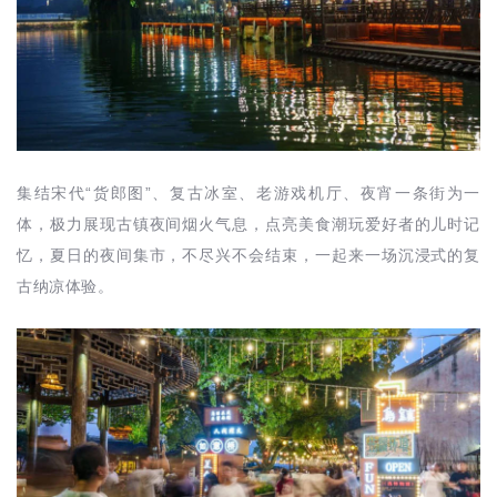
集结宋代“货郎图”、复古冰室、老游戏机厅、夜宵一条街为一
体，极力展现古镇夜间烟火气息，点亮美食潮玩爱好者的儿时记
忆，夏日的夜间集市，不尽兴不会结束，一起来一场沉浸式的复
古纳凉体验。