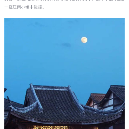
一座江南小镇中碰撞。