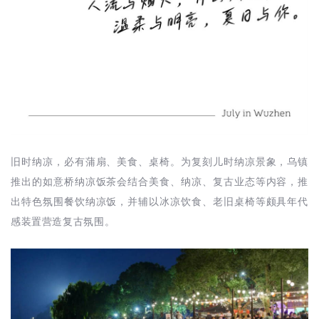
旧时纳凉，必有蒲扇、美食、桌椅。为复刻儿时纳凉景象，乌镇
推出的如意桥纳凉饭茶会结合美食、纳凉、复古业态等内容，推
出特色氛围餐饮纳凉饭，并辅以冰凉饮食、老旧桌椅等颇具年代
感装置营造复古氛围。