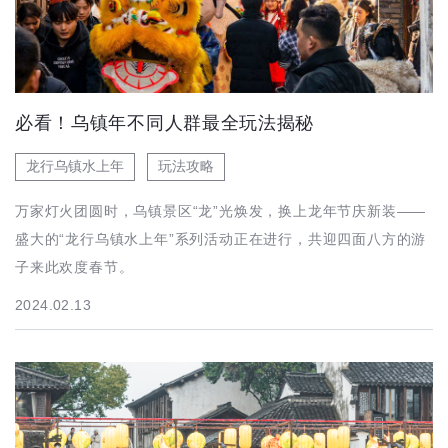
必看！乌镇年不同人群最全玩法揭秘
龙行乌镇水上年
玩法攻略
万家灯火团圆时，乌镇景区“龙”光焕发，换上龙年节庆新装——
盛大的“龙行乌镇水上年”系列活动正在进行，共迎四面八方的游
子来此欢度春节。
2024.02.13