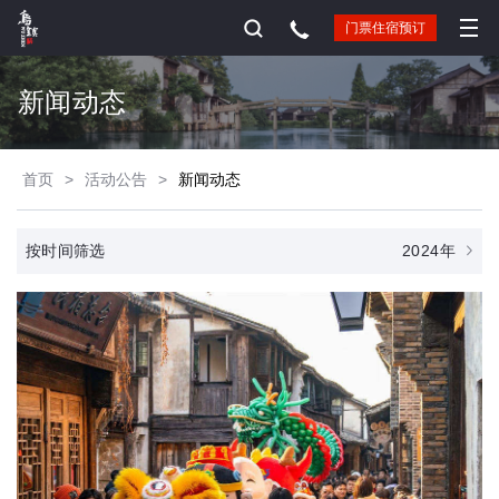
门票住宿预订
新闻动态
首页
>
活动公告
>
新闻动态
2024年
按时间筛选