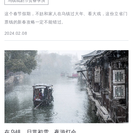
乌镇戏剧节贺春季演
这个春节假期，不妨和家人在乌镇过大年、看大戏，这份立省门
票钱的新春攻略一定不能错过。
2024.02.08
在乌镇，日赏初雪，夜游灯会