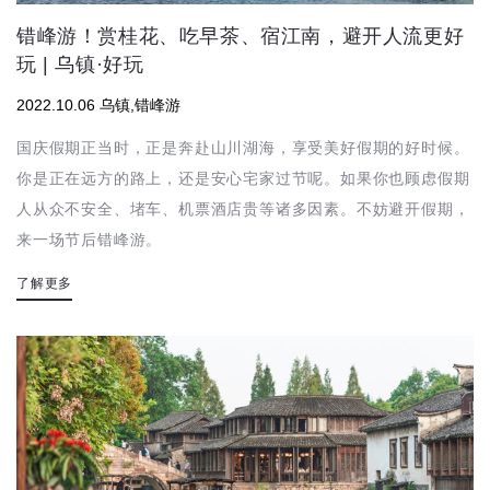
错峰游！赏桂花、吃早茶、宿江南，避开人流更好
玩 | 乌镇·好玩
2022.10.06 乌镇,错峰游
国庆假期正当时，正是奔赴山川湖海，享受美好假期的好时候。
你是正在远方的路上，还是安心宅家过节呢。如果你也顾虑假期
人从众不安全、堵车、机票酒店贵等诸多因素。不妨避开假期，
来一场节后错峰游。
了解更多