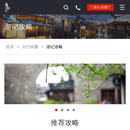
门票住宿预订
游记攻略
首页
>
出行锦囊
>
游记攻略
推荐攻略