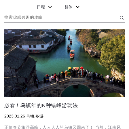
日程
群体
必看！乌镇年的N种错峰游玩法
2023.01.26 乌镇,冬游
正值春节旅游高峰，人人人人的乌镇又回来了！ 当然，江南风