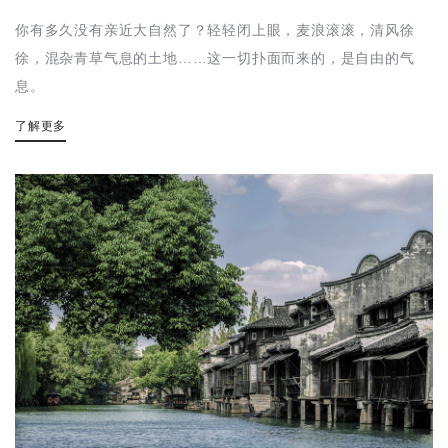
你有多久没有亲近大自然了？轻轻闭上眼，麦浪滚滚，清风徐
徐，混杂青草气息的土地……这一切扑面而来的，是自由的气
息。
了解更多