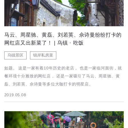
马云、周星驰、黄磊、刘若英、佘诗曼纷纷打卡的
网红店又出新菜了！ | 乌镇 · 吃饭
乌镇景区
锦岸私房菜
如题。 这是一家有着10年历史的老店， 也是一家临河面街，就
餐环境十分雅致的网红店， 还是一家吸引了马云、周星驰、黄
磊、刘若英、佘诗曼等多位大咖打卡的明星店。
2019.05.08