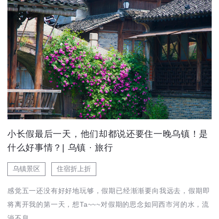
小长假最后一天，他们却都说还要住一晚乌镇！是
什么好事情？| 乌镇 · 旅行
乌镇景区
住宿折上折
感觉五一还没有好好地玩够，假期已经渐渐要向我远去，假期即
将离开我的第一天，想Ta~~~对假期的思念如同西市河的水，流
淌不息。