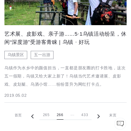
艺术展、皮影戏、亲子游......5·1乌镇活动纷呈，休
闲“深度游”受游客青睐 | 乌镇 · 好玩
乌镇景区
五一出游
乌镇作为水乡中的颜值担当，一直都是朋友圈的打卡胜地，这次
五一假期，乌镇又给大家上新了！乌镇当代艺术邀请展、皮影
戏、皮划艇、乌酒小馆……纷纷晋升为网红打卡点。
2019.05.02
265
266
···
433
首页
末页