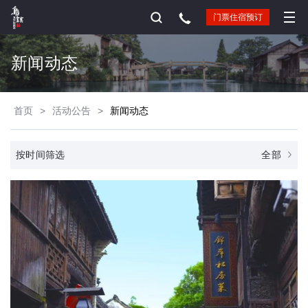
门票住宿预订
新闻动态
首页
>
活动公告
>
新闻动态
全部
按时间筛选