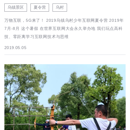
乌镇景区
夏令营
乌村
万物互联，5G来了！ 2019乌镇乌村少年互联网夏令营 2019年
7月-8月 这个暑假 在世界互联网大会永久举办地 我们玩点高科
技、零距离学习互联网技术与思维
2019.05.05