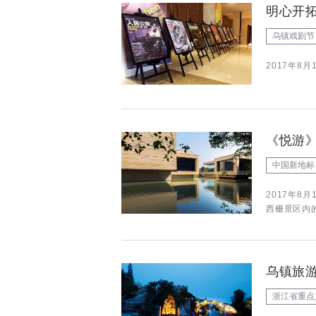
明心开
乌镇戏剧节
2017年8
中国新地标
2017年8
西栅景区内
乌镇旅游
浙江省重点