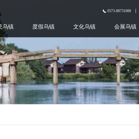
0573-88731088
统乌镇
度假乌镇
文化乌镇
会展乌镇