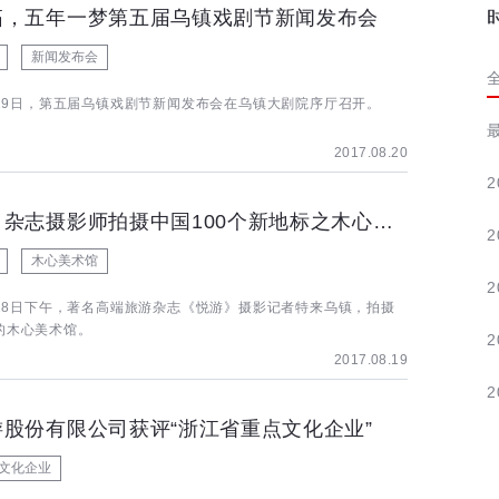
拓，五年一梦第五届乌镇戏剧节新闻发布会
新闻发布会
月19日，第五届乌镇戏剧节新闻发布会在乌镇大剧院序厅召开。
2017.08.20
2
《悦游》杂志摄影师拍摄中国100个新地标之木心美术馆
2
木心美术馆
2
月18日下午，著名高端旅游杂志《悦游》摄影记者特来乌镇，拍摄
的木心美术馆。
2
2017.08.19
2
股份有限公司获评“浙江省重点文化企业”
文化企业