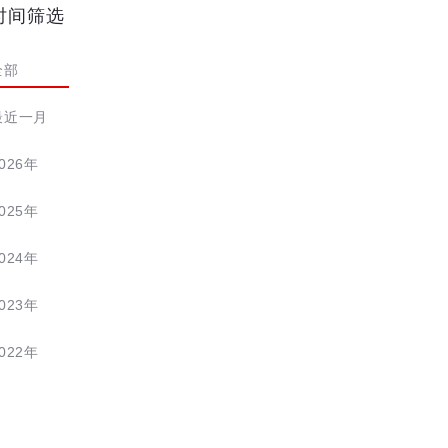
时间筛选
全部
最近一月
026年
025年
024年
023年
022年