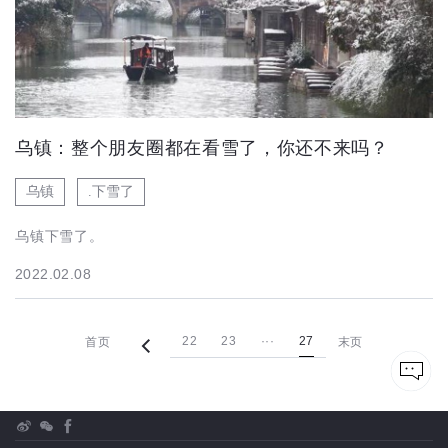
乌镇：整个朋友圈都在看雪了，你还不来吗？
乌镇
.下雪了
乌镇下雪了。
2022.02.08
22
23
···
27
首页
末页