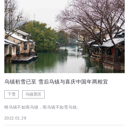
乌镇初雪已至 雪后乌镇与喜庆中国年两相宜
下雪
乌镇景区
晴乌镇不如雨乌镇，雨乌镇不如雪乌镇。
2022.01.29