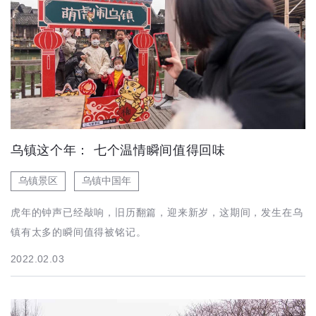
乌镇这个年： 七个温情瞬间值得回味
乌镇景区
乌镇中国年
虎年的钟声已经敲响，旧历翻篇，迎来新岁，这期间，发生在乌
镇有太多的瞬间值得被铭记。
2022.02.03