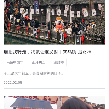
谁把我转走，我就让谁发财丨来乌镇·迎财神
乌镇中国年
正月初五
迎财神
今天是大年初五，是喜迎财神的日子。
2022.02.05