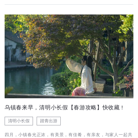
乌镇春来早，清明小长假【春游攻略】快收藏 !
清明小长假
踏青出游
四月，小镇春光正浓，有美景，有佳肴，有亲友，与家人一起共