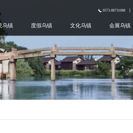
0573-88731088
统乌镇
度假乌镇
文化乌镇
会展乌镇