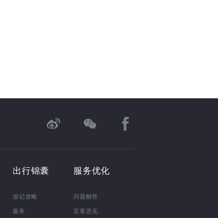
出行锦囊
服务优化
游记攻略
问题解答
服务
宾客意见