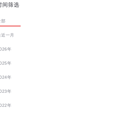
时间筛选
全部
最近一月
026年
025年
024年
023年
022年