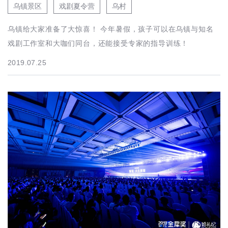
乌镇景区
戏剧夏令营
乌村
乌镇给大家准备了大惊喜！ 今年暑假，孩子可以在乌镇与知名
戏剧工作室和大咖们同台，还能接受专家的指导训练！
2019.07.25