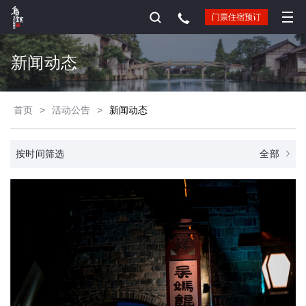
门票住宿预订
新闻动态
首页
>
活动公告
>
新闻动态
全部
按时间筛选