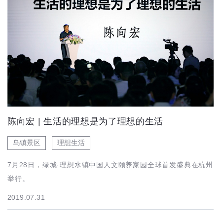
陈向宏 | 生活的理想是为了理想的生活
乌镇景区
理想生活
7月28日，绿城·理想水镇中国人文颐养家园全球首发盛典在杭州
举行。
2019.07.31