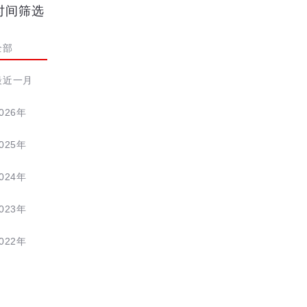
时间筛选
全部
最近一月
026年
025年
024年
023年
022年