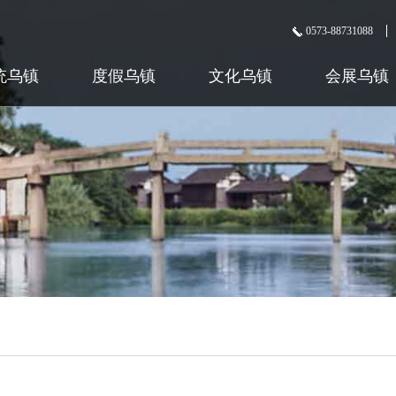
0573-88731088
统乌镇
度假乌镇
文化乌镇
会展乌镇