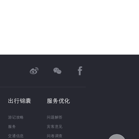
出行锦囊
服务优化
游记攻略
问题解答
服务
宾客意见
交通信息
问卷调查