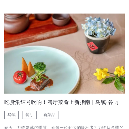
吃货集结号吹响！餐厅菜肴上新指南 | 乌镇·谷雨
乌镇
餐厅
新菜品
春天，万物复苏的季节，她像一位勤劳的播种者将万物从冬季的