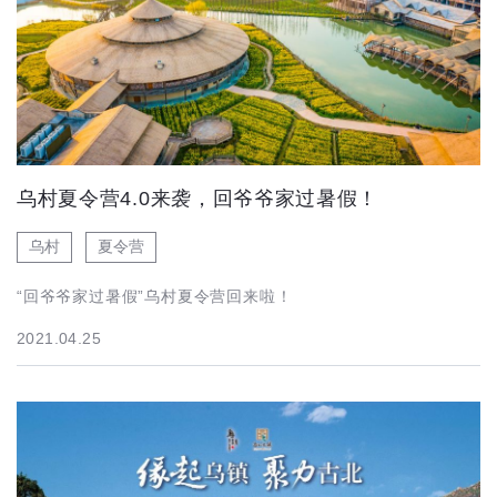
乌村夏令营4.0来袭，回爷爷家过暑假！
乌村
夏令营
“回爷爷家过暑假”乌村夏令营回来啦！
2021.04.25