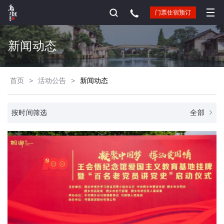
门票住宿预订
新闻动态
首页
>
活动公告
>
新闻动态
全部
按时间筛选