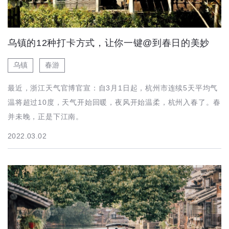
乌镇的12种打卡方式，让你一键@到春日的美妙
乌镇
春游
最近，浙江天气官博官宣：自3月1日起，杭州市连续5天平均气
温将超过10度，天气开始回暖，夜风开始温柔，杭州入春了。春
并未晚，正是下江南。
2022.03.02