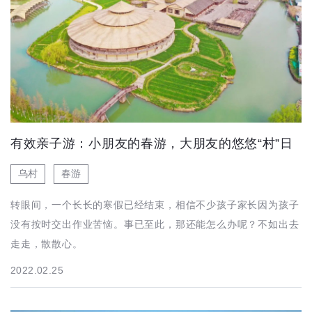
有效亲子游：小朋友的春游，大朋友的悠悠“村”日
乌村
春游
转眼间，一个长长的寒假已经结束，相信不少孩子家长因为孩子
没有按时交出作业苦恼。事已至此，那还能怎么办呢？不如出去
走走，散散心。
2022.02.25