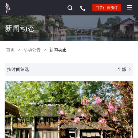
门票住宿预订
新闻动态
首页
>
活动公告
>
新闻动态
全部
按时间筛选