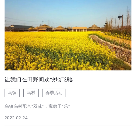
让我们在田野间欢快地飞驰
乌镇
乌村
春季活动
乌镇乌村配合“双减”，寓教于“乐”
2022.02.24