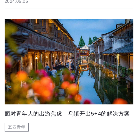
2024.05.05
面对青年人的出游焦虑，乌镇开出5+4的解决方案
五四青年