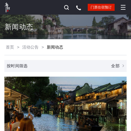
门票住宿预订
新闻动态
首页
>
活动公告
>
新闻动态
全部
按时间筛选