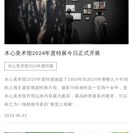
木心美术馆2024年度特展今日正式开展
木心美术馆2024年度特展
木心美术馆2024年度特展涵盖了1934年到2024年整整九十年间
的上海主题影视剧经典片段、摄影与绘画作品一百四十余件，是
木心美术馆开馆以来内容最为庞杂，展品种类最多的展览，可以
称之为一场精致丰富的“视觉上海赋”。
2024.06.01