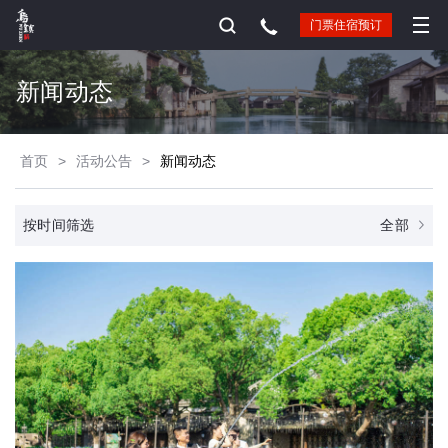
门票住宿预订
新闻动态
首页
>
活动公告
>
新闻动态
全部
按时间筛选