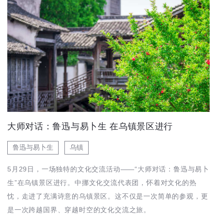
大师对话：鲁迅与易卜生 在乌镇景区进行
鲁迅与易卜生
乌镇
5月29日，一场独特的文化交流活动——“大师对话：鲁迅与易卜
生”在乌镇景区进行。中挪文化交流代表团，怀着对文化的热
忱，走进了充满诗意的乌镇景区。这不仅是一次简单的参观，更
是一次跨越国界、穿越时空的文化交流之旅。