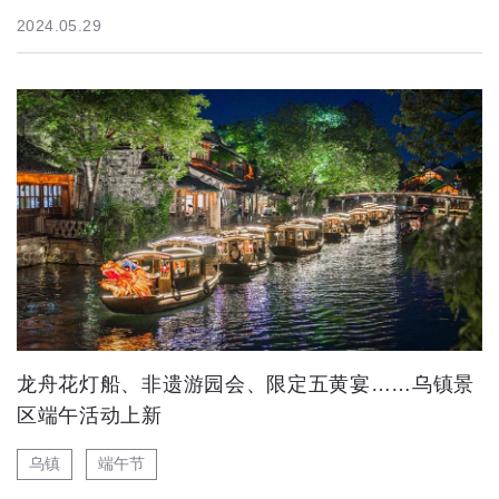
2024.05.29
龙舟花灯船、非遗游园会、限定五黄宴……乌镇景
区端午活动上新
乌镇
端午节