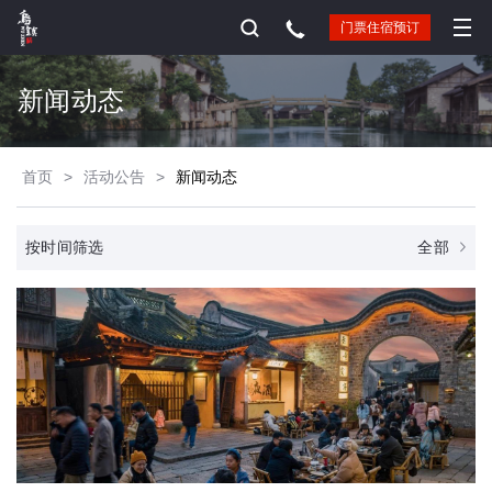
门票住宿预订
新闻动态
首页
>
活动公告
>
新闻动态
全部
按时间筛选