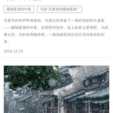
暖锅夜酒跨年夜
乌镇“无量贪杯暖锅夜酒 ”
当新年的钟声即将敲响，乌镇为你准备了一场特别的跨年盛宴
——暖锅夜酒跨年夜。在昭明书舍外、堤上如梦之梦酒吧、乌村
篝火区、乌村知青咖啡吧，一场场精彩的活动正等待着你的到
来。
2024.12.23