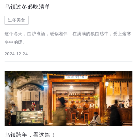
乌镇过冬必吃清单
过冬美食
这个冬天，围炉煮酒，暖锅相伴，在满满的氛围感中，爱上这寒
冬中的暖。
2024.12.24
乌镇跨年，看这篇！