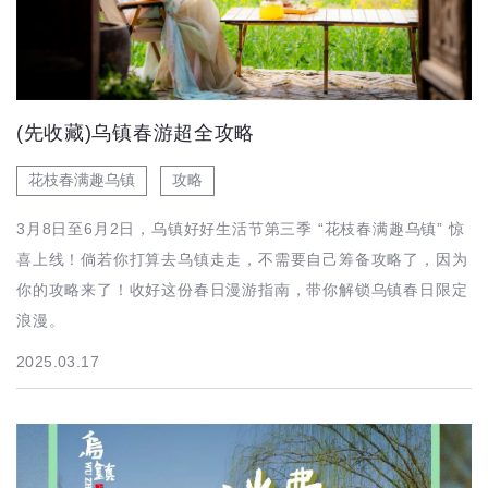
(先收藏)乌镇春游超全攻略
花枝春满趣乌镇
攻略
3月8日至6月2日，乌镇好好生活节第三季 “花枝春满趣乌镇” 惊
喜上线！倘若你打算去乌镇走走，不需要自己筹备攻略了，因为
你的攻略来了！收好这份春日漫游指南，带你解锁乌镇春日限定
浪漫。
2025.03.17