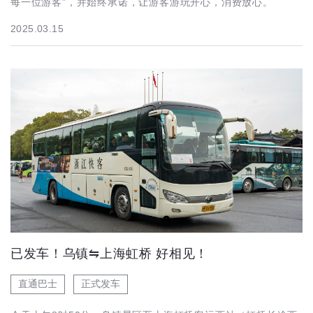
每一位游客”，并始终承诺，让游客游玩开心，消费放心。
2025.03.15
已发车！乌镇⇋上海虹桥 好相见！
直通巴士
正式发车