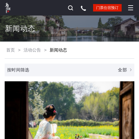
门票住宿预订
新闻动态
首页
>
活动公告
>
新闻动态
全部
按时间筛选