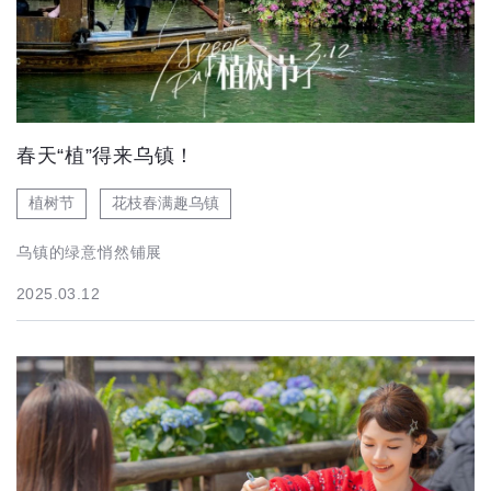
春天“植”得来乌镇！
植树节
花枝春满趣乌镇
乌镇的绿意悄然铺展
2025.03.12