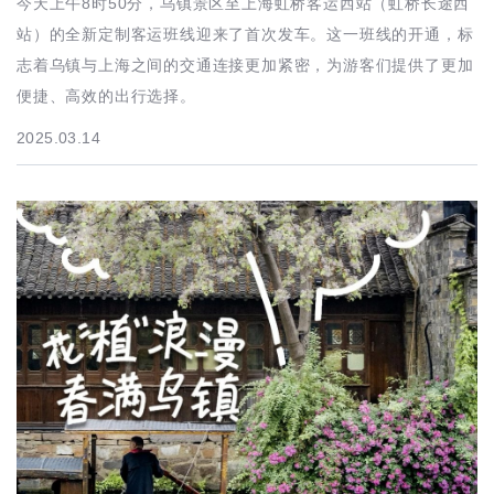
今天上午8时50分，乌镇景区至上海虹桥客运西站（虹桥长途西
站）的全新定制客运班线迎来了首次发车。这一班线的开通，标
志着乌镇与上海之间的交通连接更加紧密，为游客们提供了更加
便捷、高效的出行选择。
2025.03.14